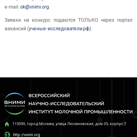
e-mail:
ok@vnimi.org
Заявки на конкурс подаются ТОЛЬКО через портал
вакансий (
ученые-исследователи.рф
).
115093, город Москва, улица Люсиновская, дом 35, корпус 7
http://vnimi.org