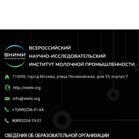
115093, город Москва, улица Люсиновская, дом 35, корпус 7
http://vnimi.org
info@vnimi.org
+7(499)236-31-64
8(800)234-10-01
СВЕДЕНИЯ ОБ ОБРАЗОВАТЕЛЬНОЙ ОРГАНИЗАЦИИ