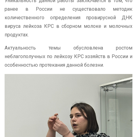
Уникальность данной работы заключается в том, что
ранее в России не существовало методик
количественного определения провирусной ДНК
вируса лейкоза КРС в сборном молоке и молочных
продуктах.
Актуальность темы обусловлена ростом
неблагополучных по лейкозу КРС хозяйств в России и
особенностью протекания данной болезни.