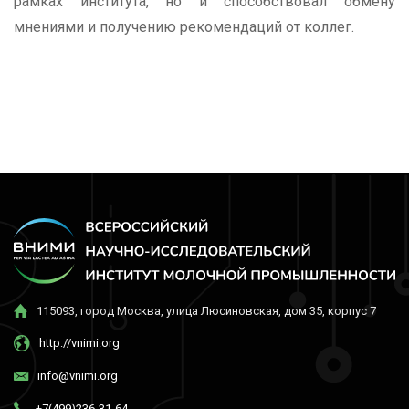
рамках института, но и способствовал обмену
мнениями и получению рекомендаций от коллег.
115093, город Москва, улица Люсиновская, дом 35, корпус 7
http://vnimi.org
info@vnimi.org
+7(499)236-31-64