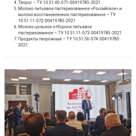
Творог – ТУ 10.51.40-071-00419785-2021
Молоко питьевое пастеризованное «Российское» и
молоко восстановленное пастеризованное – ТУ
10.51.11-072-00419785-2021
Молоко цельное отборное питьевое
пастеризованное – ТУ 10.51.11-073-00419785-2021
Продукты творожные – ТУ 10.51.56-074-00419785-
2021