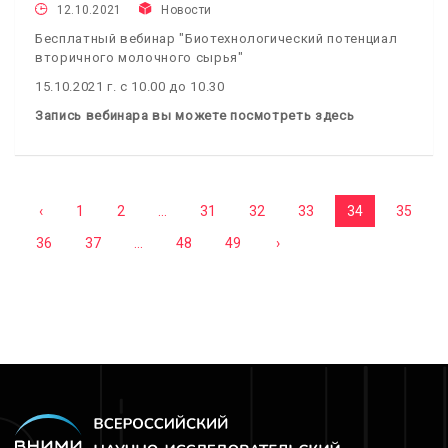
12.10.2021
Новости
Бесплатный вебинар "Биотехнологический потенциал
вторичного молочного сырья"
15.10.2021 г. с 10.00 до 10.30
Запись вебинара вы можете посмотреть здесь
‹
1
2
...
31
32
33
34
35
36
37
...
48
49
›