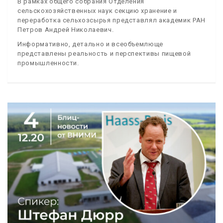
В рамках общего собрания Отделения
сельскохозяйственных наук секцию хранение и
переработка сельхозсырья представлял академик РАН
Петров Андрей Николаевич.
Информативно, детально и всеобъемлюще
представлены реальность и перспективы пищевой
промышленности.